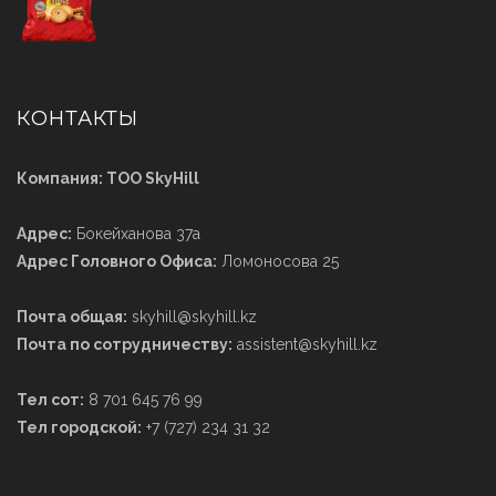
КОНТАКТЫ
Компания: ТОО SkyHill
Адрес:
Бокейханова 37а
Адрес Головного Офиса:
Ломоносова 25
Почта общая:
skyhill@skyhill.kz
Почта по сотрудничеству:
assistent@skyhill.kz
Тел сот:
8 701 645 76 99
Тел городской:
+7 (727) 234 31 32