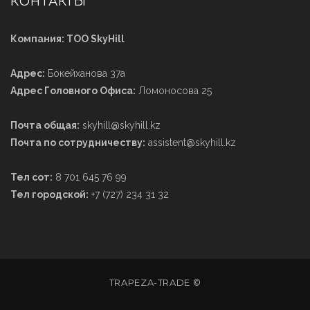
КОНТАКТЫ
Компания: ТОО SkyHill
Адрес:
Бокейханова 37а
Адрес Головного Офиса:
Ломоносова 25
Почта общая:
skyhill@skyhill.kz
Почта по сотрудничеству:
assistent@skyhill.kz
Тел сот:
8 701 645 76 99
Тел городской:
+7 (727) 234 31 32
TRAPEZA-TRADE ©